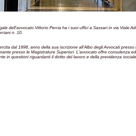
gale dell'avvocato Vittorio Perria ha i suoi uffici a Sassari in via Viale A
riani n. 10.
esercita dal 1998, anno della sua iscrizione all’Albo degli Avvocati presso 
inante presso le Magistrature Superiori. L'avvocato offre consulenza ed
te in questioni riguardanti il diritto del lavoro e della previdenza sociale