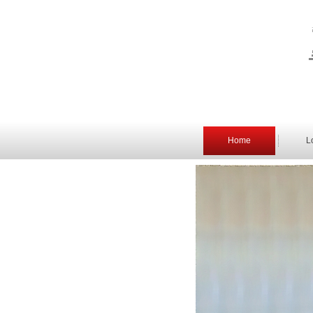
Home
L