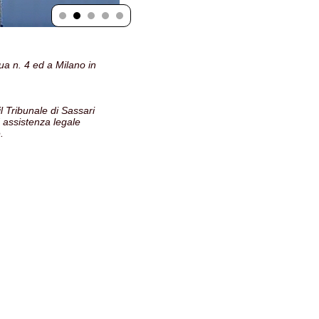
dua n. 4 ed a Milano in
il Tribunale di Sassari
 assistenza legale
.