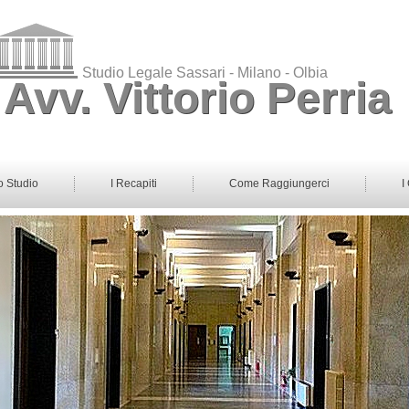
Studio Legale Sassari - Milano - Olbia
Avv. Vittorio Perria
o Studio
I Recapiti
Come Raggiungerci
I